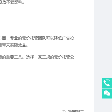
投放不受影响。
方面，专业的竞价托管团队可以降低广告投
能带来实际效益。
标的重要工具。选择一家正规的竞价托管公