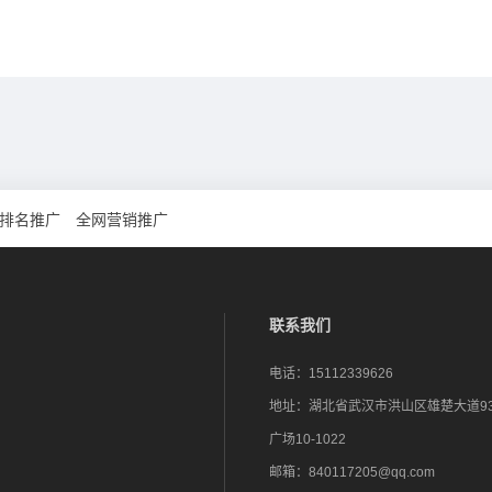
排名推广
全网营销推广
联系我们
电话：
15112339626
地址：
湖北省武汉市洪山区雄楚大道9
广场10-1022
邮箱：
840117205@qq.com