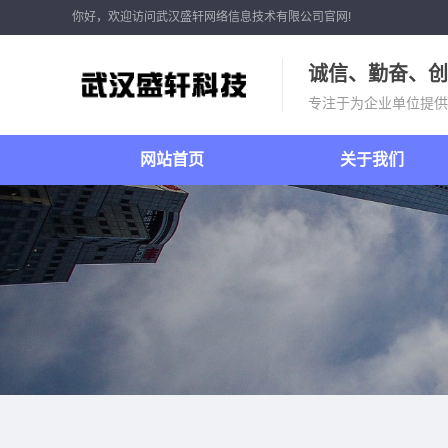
你好，欢迎访问武汉盛轩网络信息技术有限公司官网!
诚信、勤奋、创
专注于为企业单位提供
网站首页
关于我们