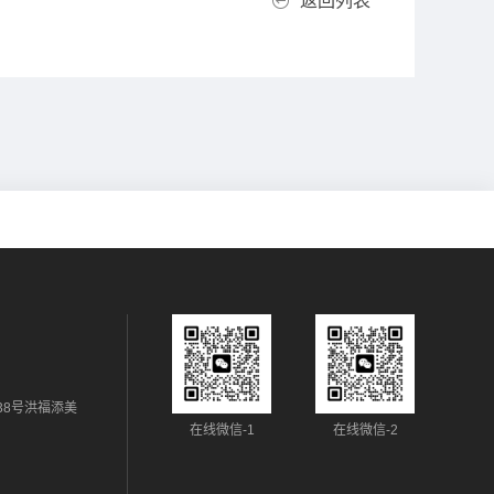
返回列表
38号洪福添美
在线微信-1
在线微信-2