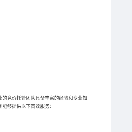
业的竞价托管团队具备丰富的经验和专业知
还能够提供以下高效服务：