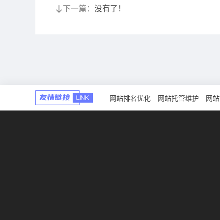
下一篇：
没有了！
网站排名优化
网站托管维护
网站