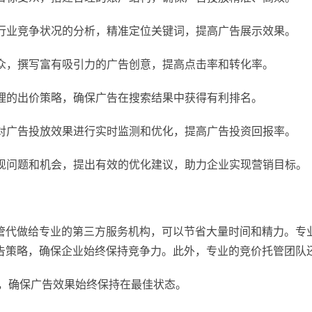
及行业竞争状况的分析，精准定位关键词，提高广告展示效果。
受众，撰写富有吸引力的广告创意，提高点击率和转化率。
合理的出价策略，确保广告在搜索结果中获得有利排名。
，对广告投放效果进行实时监测和优化，提高广告投资回报率。
发现问题和机会，提出有效的优化建议，助力企业实现营销目标。
管代做给专业的第三方服务机构，可以节省大量时间和精力。专
告策略，确保企业始终保持竞争力。此外，专业的竞价托管团队
情况，确保广告效果始终保持在最佳状态。