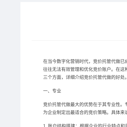
在当今数字化营销时代，竞价托管代做已
往往无法有效管理和优化竞价账户。在这
三个方面，详细介绍竞价托管代做的好处
一、专业
竞价托管代做最大的优势在于其专业性。
为企业制定出最适合的竞价策略。具体来
1. 账户结构搭建：根据企业的行业特点