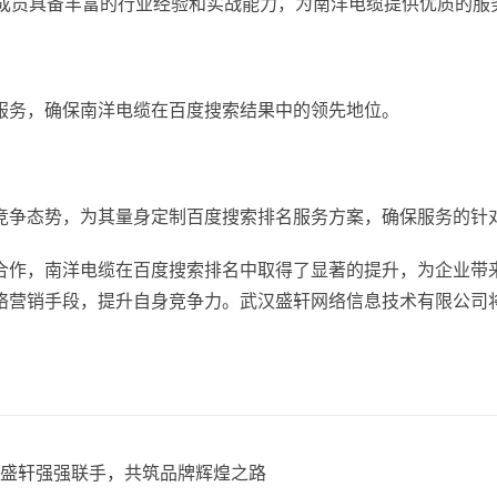
队成员具备丰富的行业经验和实战能力，为南洋电缆提供优质的服
服务，确保南洋电缆在百度搜索结果中的领先地位。
竞争态势，为其量身定制百度搜索排名服务方案，确保服务的针
合作，南洋电缆在百度搜索排名中取得了显著的提升，为企业带
络营销手段，提升自身竞争力。武汉盛轩网络信息技术有限公司
盛轩强强联手，共筑品牌辉煌之路