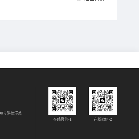
38号洪福添美
在线微信-1
在线微信-2