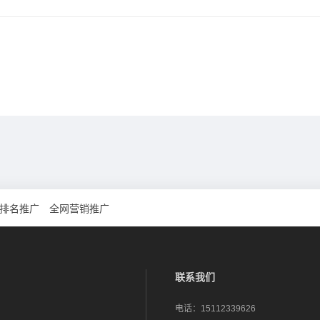
排名推广
全网营销推广
联系我们
电话：
15112339626