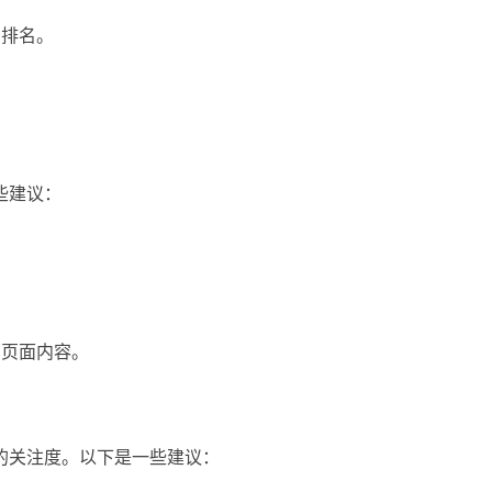
词排名。
些建议：
富页面内容。
的关注度。以下是一些建议：