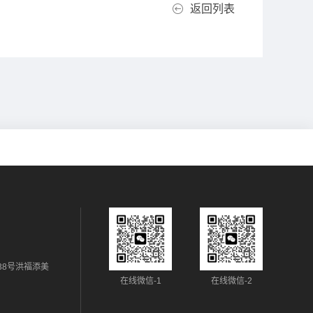
返回列表
38号洪福添美
在线微信-1
在线微信-2