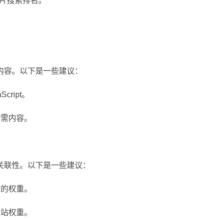
图片搜索排名。
内容。以下是一些建议：
ript。
所需内容。
关联性。以下是一些建议：
面的权重。
网站权重。