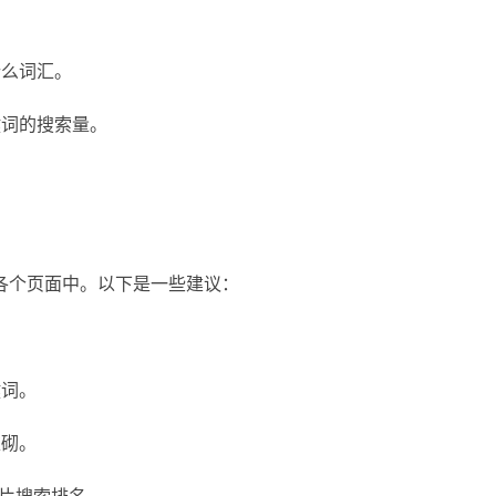
什么词汇。
键词的搜索量。
各个页面中。以下是一些建议：
键词。
堆砌。