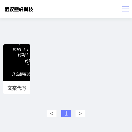
文案代写
<
1
>