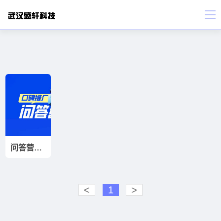
问答营销推广-线上口碑打造
<
1
>